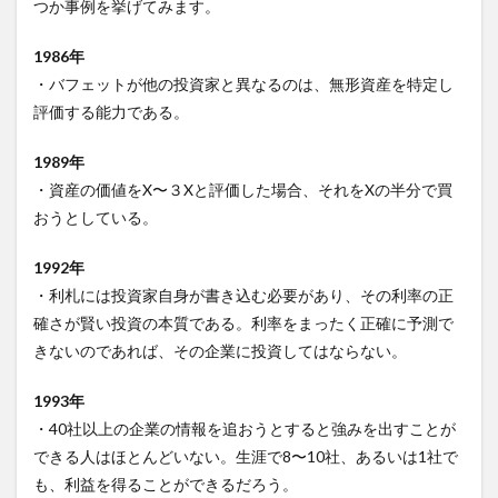
つか事例を挙げてみます。
1986年
・バフェットが他の投資家と異なるのは、無形資産を特定し
評価する能力である。
1989年
・資産の価値をX〜３Xと評価した場合、それをXの半分で買
おうとしている。
1992年
・利札には投資家自身が書き込む必要があり、その利率の正
確さが賢い投資の本質である。利率をまったく正確に予測で
きないのであれば、その企業に投資してはならない。
1993年
・40社以上の企業の情報を追おうとすると強みを出すことが
できる人はほとんどいない。生涯で8〜10社、あるいは1社で
も、利益を得ることができるだろう。