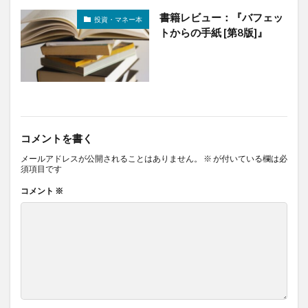
書籍レビュー：『バフェッ
投資・マネー本
トからの手紙 [第8版]』
コメントを書く
メールアドレスが公開されることはありません。
※
が付いている欄は必
須項目です
コメント
※