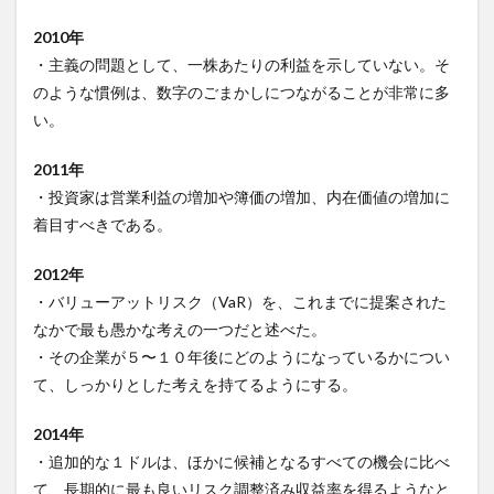
2010年
・主義の問題として、一株あたりの利益を示していない。そ
のような慣例は、数字のごまかしにつながることが非常に多
い。
2011年
・投資家は営業利益の増加や簿価の増加、内在価値の増加に
着目すべきである。
2012年
・バリューアットリスク（VaR）を、これまでに提案された
なかで最も愚かな考えの一つだと述べた。
・その企業が５〜１０年後にどのようになっているかについ
て、しっかりとした考えを持てるようにする。
2014年
・追加的な１ドルは、ほかに候補となるすべての機会に比べ
て、長期的に最も良いリスク調整済み収益率を得るようなと