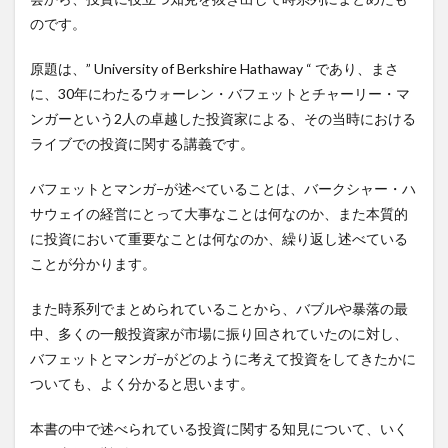
のです。
原題は、” University of Berkshire Hathaway “ であり、まさ
に、30年にわたるウォーレン・バフェットとチャーリー・マ
ンガーという2人の卓越した投資家による、その当時における
ライブでの投資に関する講義です。
バフェットとマンガ−が述べていることは、バークシャー・ハ
サウェイの経営にとって大事なことは何なのか、また本質的
に投資において重要なことは何なのか、繰り返し述べている
ことが分かります。
また時系列でまとめられていることから、バブルや暴落の最
中、多くの一般投資家が市場に振り回されていたのに対し、
バフェットとマンガ−がどのように考えて投資をしてきたかに
ついても、よく分かると思います。
本書の中で述べられている投資に関する知見について、いく