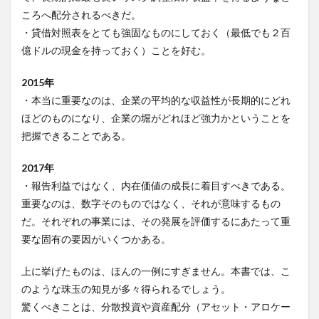
ころへ配分されるべきだ。
・貸借対照表をとても強固なものにしておく（最低でも２百
億ドルの現金を持っておく）ことを好む。
2015年
・本当に重要なのは、企業の平均的な収益性が長期的にどれ
ほどのものになり、企業の堀がどれほど強力かということを
把握できることである。
2017年
・報告利益ではなく、内在価値の成長に着目すべきである。
重要なのは、数字そのものではなく、それが意味するもの
だ。それぞれの事業には、その発展を評価するにあたって重
要な固有の要因がいくつかある。
上に挙げたものは、ほんの一例にすぎません。本書では、こ
のような珠玉の知見が多々得られるでしょう。
驚くべきことは、分散投資や資産配分（アセット・アロケー