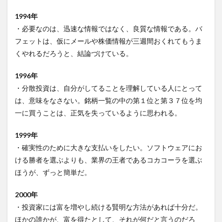
1994年
・必要なのは、迅速な情報ではなく、良質な情報である。バ
フェットは、仮にメールや株価情報が三週間おくれてもうま
くやれるだろうと、結論づけている。
1996年
・分散投資は、自分がしてることを理解している人にとって
は、意味をなさない。銘柄一覧の中の第１位と第３７位を均
一に買うことは、正気を失っているように思われる。
1999年
・確実性のために大きな支払いをしたい。ソフトウェアにお
ける勝者を選ぶよりも、業界の王者であるコカコーラを選ぶ
ほうが、ずっと簡単だ。
2000年
・投資家には富を増やし続ける賢明な方法があれば十分だ。
ほかの誰かが、富を得たとして、それが何だと言うのだろ