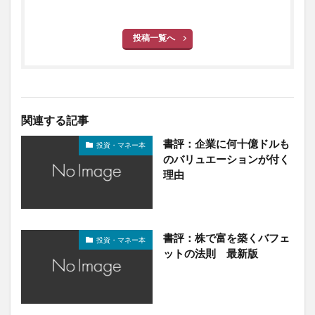
投稿一覧へ
関連する記事
書評：企業に何十億ドルも
投資・マネー本
のバリュエーションが付く
理由
書評：株で富を築くバフェ
投資・マネー本
ットの法則 最新版