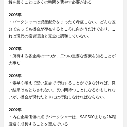
解を築くことに多くの時間を費やす必要がある
2005年
・バークシャーは資産配分をまったく考慮しない。どんな区
分であっても機会が存在するところに向かうだけであり、こ
れは現代の投資理論と完全に調和していない。
2007年
・所有する各企業の一つか、二つの重要な要素を知ることが
大事だ
2008年
・素早く考えて堅い意志で行動することができなければ、良
い結果はもとらされない。長い間待つことになるかもしれな
いが、機会が現れたときには行動しなければならない。
2009年
・内在企業価値の点でバークシャーは、S&P500よりも2%程
度速く成長することを望んでいる