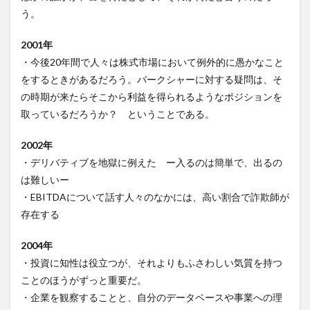
う。
2001年
・今後20年間で人々は株式市場において例外的に愚かなこと
をするときがあるだろう。バークシャーに対する疑問は、そ
の時期が来たらそこから利益を得られるようなポジションを
取っているだろうか？ ということである。
2002年
・デリバティブを地獄に例えた ー入るのは簡単で、出るの
は難しいー
・EBITDAについて話す人々のなかには、高い割合で詐欺師が
存在する
2004年
・投資に知性は役立つが、それよりもふさわしい気質を持つ
ことのほうがずっと重要だ。
・企業を観察することと、自分のデータベースや事業への理