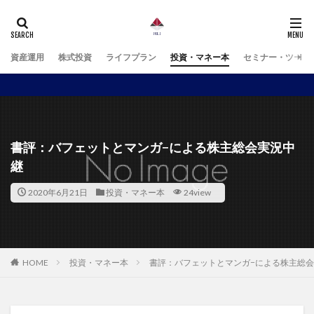
資産運用
株式投資
ライフプラン
投資・マネー本
セミナー・ツール
書評：バフェットとマンガ−による株主総会実況中
継
2020年6月21日
投資・マネー本
24view
HOME
投資・マネー本
書評：バフェットとマンガ−による株主総