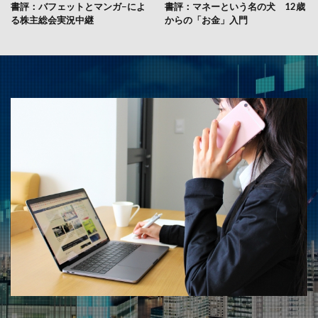
書評：バフェットとマンガ−によ
書評：マネーという名の犬 12歳
る株主総会実況中継
からの「お金」入門