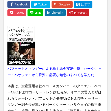
バフェットとマンガーによる株主総会実況中継
バークシャ
ー・ハサウェイから投資に必要な知恵のすべてを学んだ
本書は、資産運用会社ペコー＆カンパニーのダニエル・ペコ
ーCEOおよびコーリー・レン副社長が、オマハの賢人と呼ば
れるウォーレン・バフェット会長兼CEOおよびチャーリー・
マンガー副会長が率いるバークシャー・ハサウェイの株主総
会から、投資に役立つ知見を抜き出して時系列にまとめたも