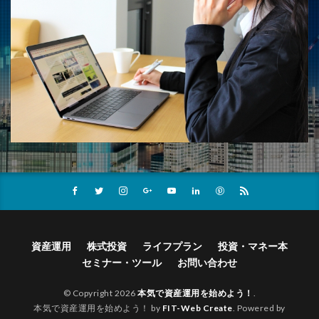
資産運用
株式投資
ライフプラン
投資・マネー本
セミナー・ツール
お問い合わせ
© Copyright 2026
本気で資産運用を始めよう！
.
本気で資産運用を始めよう！ by
FIT-Web Create
. Powered by