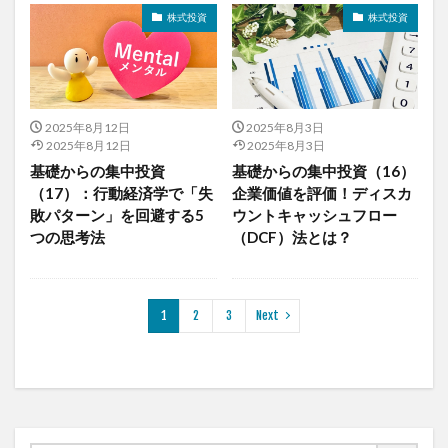
株式投資
株式投資
2025年8月12日
2025年8月3日
2025年8月12日
2025年8月3日
基礎からの集中投資
基礎からの集中投資（16）
（17）：行動経済学で「失
企業価値を評価！ディスカ
敗パターン」を回避する5
ウントキャッシュフロー
つの思考法
（DCF）法とは？
1
2
3
Next