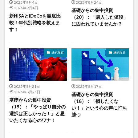
2025年9月4日
2025年8月24日
2025年9月4日
基礎からの集中投資
新NISAとiDeCoを徹底比
（20）：「購入した値段」
較！年代別戦略を教えま
に囚われていませんか？
す！
株式投資
株式投資
2025年8月21日
2025年8月17日
2025年8月21日
基礎からの集中投資
基礎からの集中投資
（18）：「損したくな
（19）：「やっぱり自分の
い！」という心の声に打ち
選択は正しかった！」と思
勝つ
いたくなる心のワナ！