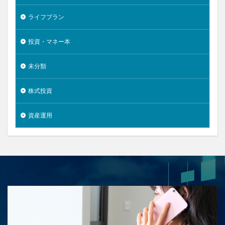
ライフプラン
投資・マネー本
未分類
株式投資
資産運用