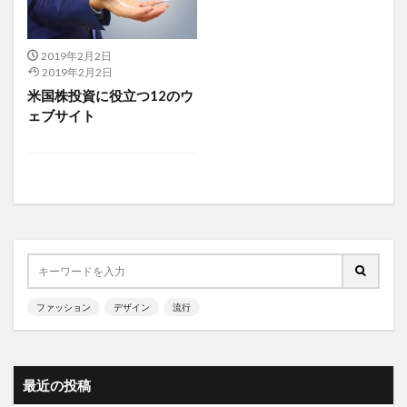
2019年2月2日
2019年2月2日
米国株投資に役立つ12のウ
ェブサイト
ファッション
デザイン
流行
最近の投稿