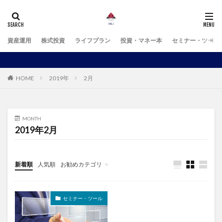
資産運用
株式投資
ライフプラン
投資・マネー本
セミナー・ツール
HOME
2019年
2月
MONTH
2019年2月
新着順
人気順
お勧めカテゴリ
未分類
セミナー・ツール