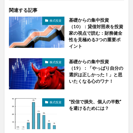
関連する記事
基礎からの集中投資
株式投資
（10）：貸借対照表を投資
家の視点で読む：財務健全
性を見極める3つの重要ポ
イント
基礎からの集中投資
株式投資
（19）：「やっぱり自分の
選択は正しかった！」と思
いたくなる心のワナ！
“投信で損失、個人の半数”
株式投資
を避けるためには？