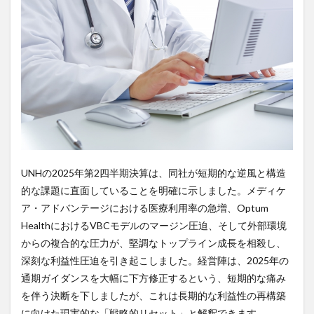
UNHの2025年第2四半期決算は、同社が短期的な逆風と構造
的な課題に直面していることを明確に示しました。メディケ
ア・アドバンテージにおける医療利用率の急増、Optum
HealthにおけるVBCモデルのマージン圧迫、そして外部環境
からの複合的な圧力が、堅調なトップライン成長を相殺し、
深刻な利益性圧迫を引き起こしました。経営陣は、2025年の
通期ガイダンスを大幅に下方修正するという、短期的な痛み
を伴う決断を下しましたが、これは長期的な利益性の再構築
に向けた現実的な「戦略的リセット」と解釈できます。