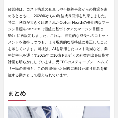
経営陣は、コスト構造の見直しや不採算事業からの撤退を進
めるとともに、2026年からの利益成長回帰を約束しました。
特に、利益が大きく圧迫されたOptum Healthの長期的なマー
ジン目標を6%〜8%（価値に基づくケアのマージン目標は
5%）に再設定しました。これは、長期的な成長へのコミット
メントを維持しつつも、より現実的な期待値に修正したこと
を示しています。同社は、AIを活用したコスト削減など、業
務効率化を通じて2026年に10億ドル近くの利益創出を目指す
計画も明らかにしています。元CEOのスティーブン・ヘムズ
リー氏の復帰も、この規律強化と回復に向けた取り組みを補
強する動きとして捉えられています。
まとめ