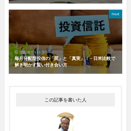
Next
2025年9月19日
毎月分配型投信の「罠」と「真実」！ – 日米比較で
解き明かす賢い付き合い方
この記事を書いた人