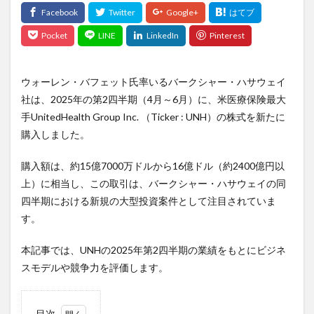
ウォーレン・バフェット氏率いるバークシャー・ハサウェイ
社は、2025年の第2四半期（4月～6月）に、米医療保険最大
手UnitedHealth Group Inc. （Ticker : UNH）の株式を新たに
購入しました。
購入額は、約15億7000万ドルから16億ドル（約2400億円以
上）に相当し、この取引は、バークシャー・ハサウェイの同
四半期における新規の大型投資案件として注目されていま
す。
本記事では、UNHの2025年第2四半期の業績をもとにビジネ
スモデルや競争力を評価します。
目次