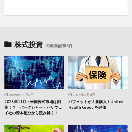
株式投資
の最新記事8件
2025年11月3日
2025年9月8日
2025年11月：米国株式市場は割
バフェットが大量購入！United
高！？ バークシャー・ハザウェ
Health Group を評価
イ社の資本配分から読み解く！