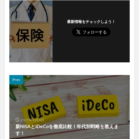
最新情報をチェックしよう！
Prev
2025年9月4日
新NISAとiDeCoを徹底比較！年代別戦略を教えま
す！