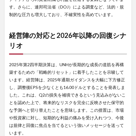
す。さらに、連邦司法省（DOJ）による調査など、法的・規
制的な圧力も増大しており、不確実性を高めています。
経営陣の対応と2026年以降の回復シナ
リオ
2025年第2四半期決算は、UNHが長期的な成長の道筋を再構
築するための「戦略的リセット」に着手したことを示唆して
います。経営陣は、2025年通期ガイダンスを大幅に下方修正
し、調整後EPSを少なくとも16.00ドルとすることを発表しま
した。これは、Q2の損失を補填できるという見込みがないこ
とを認めた上で、将来的なリスクを完全に反映させた保守的
な予測へと切り替えたことを意味します。この措置は、市場
や投資家に対し、短期的な利益の痛みを受け入れつつ、今後
は規律と回復に焦点を当てるという強いメッセージを送って
います。