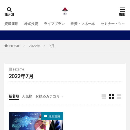
資産運用
株式投資
ライフプラン
投資・マネー本
セミナー・ツール
HOME
2022年
7月
MONTH
2022年7月
新着順
人気順
お勧めカテゴリ
未分類
資産運用