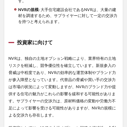
す。
NVR
の規模
:
大手住宅建設会社であるNVRは、大量の建
材を調達するため、サプライヤーに対して一定の交渉力
を持つと考えられます。
投資家に向けて
NVRは、独自の土地オプション戦略により、業界特有の土地
リスクを軽減し、競争優位性を確立しています。新規参入の
脅威は中程度であり、NVRの効率的な運営体制やブランド力
が参入障壁となっています。代替品の脅威や買い手の交渉力
は市場の状況によって変動しますが、NVRのブランド力や提
供する住宅の魅力がこれらの影響を緩和する可能性がありま
す。サプライヤーの交渉力は、原材料価格の変動や労働力不
足によって影響を受ける可能性がありますが、NVRの規模に
よる交渉力も存在します。