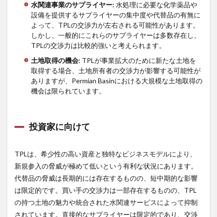
水関連事業のサプライヤー
:
水処理に必要な化学薬品や
設備を提供するサプライヤーの集中度や代替品の有無に
よって、TPLの交渉力が左右される可能性があります。
しかし、一般的にこれらのサプライヤーは多数存在し、
TPLの交渉力は比較的強いと考えられます。
土地取得の機会
:
TPLが事業拡大のために新たな土地を
取得する場合、土地所有者の交渉力が影響する可能性が
ありますが、Permian Basinにおける大規模な土地取得の
機会は限られています。
投資家に向けて
TPLは、希少性の高い資産と独特なビジネスモデルにより、
新規参入の脅威が極めて低いという有利な状況にあります。
代替品の脅威は長期的には存在するものの、短中期的な影響
は限定的です。買い手の交渉力は一部存在するものの、TPL
の持つ土地の魅力や統合された水関連サービスによって抑制
されています。直接的なサプライヤーは限定的であり、交渉