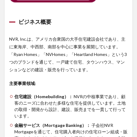
ビジネス概要
NVR, Inc.は、アメリカ合衆国の大手住宅建設会社であり、主
に東海岸、中西部、南部を中心に事業を展開しています。
「Ryan Homes」「NVHomes」「Heartland Homes」という3
つのブランドを通じて、一戸建て住宅、タウンハウス、マン
ションなどの建設・販売を行っています。
主要事業領域
:
住宅建設（
Homebuilding
）：
NVRの中核事業であり、顧
客のニーズに合わせた多様な住宅を提供しています。土地
の取得・開発から設計、建設、販売までを一貫して行って
います。
金融サービス（
Mortgage Banking
）：
子会社NVR
Mortgageを通じて、住宅購入者向けの住宅ローン組成・販