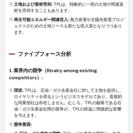
土地および資材売却
:
TPLは、戦略的に一部の土地や関連資
材を売却することもあります。
再生可能エネルギー関連収入
:
風力発電や太陽光発電プロジ
ェクトのための土地リースも新たな収入源となりつつあり
ます。
ファイブフォース分析
1.
業界内の競争（
Rivalry among existing
competitors
）
:
現状
:
TPLは、石油・ガス生産会社に対して土地を提供し、
ロイヤリティを得るというビジネスモデルであり、直接的
な同業他社は存在しません。むしろ、TPLの顧客である石
油・ガス生産会社間の競争が、TPLの収益に間接的な影響
を与えます。
競争要因
: