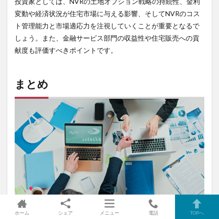
投資家としては、NVRの土地オプション戦略の持続性、金利
変動や経済状況が住宅市場に与える影響、そしてNVRのコス
ト管理能力と市場適応力を注視していくことが重要となるで
しょう。また、金融サービス部門の収益性や住宅販売への貢
献度も評価すべきポイントです。
まとめ
ホーム
シェア
メニュー
電話
TOPへ