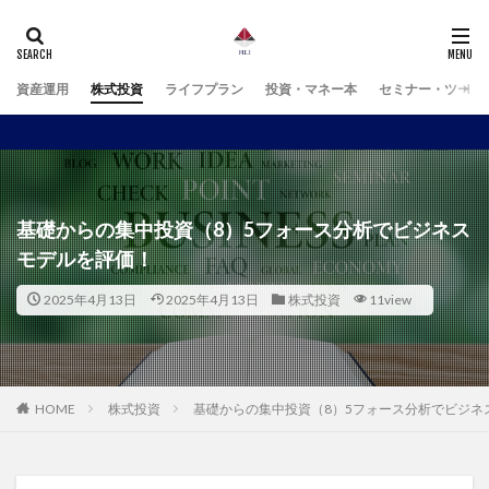
資産運用
株式投資
ライフプラン
投資・マネー本
セミナー・ツール
基礎からの集中投資（8）5フォース分析でビジネス
モデルを評価！
2025年4月13日
2025年4月13日
株式投資
11view
HOME
株式投資
基礎からの集中投資（8）5フォース分析でビジネ