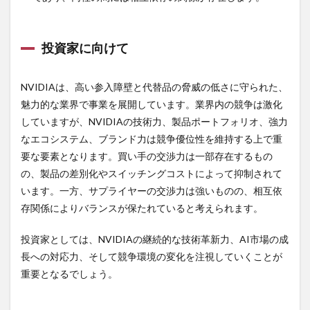
投資家に向けて
NVIDIAは、高い参入障壁と代替品の脅威の低さに守られた、
魅力的な業界で事業を展開しています。業界内の競争は激化
していますが、NVIDIAの技術力、製品ポートフォリオ、強力
なエコシステム、ブランド力は競争優位性を維持する上で重
要な要素となります。買い手の交渉力は一部存在するもの
の、製品の差別化やスイッチングコストによって抑制されて
います。一方、サプライヤーの交渉力は強いものの、相互依
存関係によりバランスが保たれていると考えられます。
投資家としては、NVIDIAの継続的な技術革新力、AI市場の成
長への対応力、そして競争環境の変化を注視していくことが
重要となるでしょう。