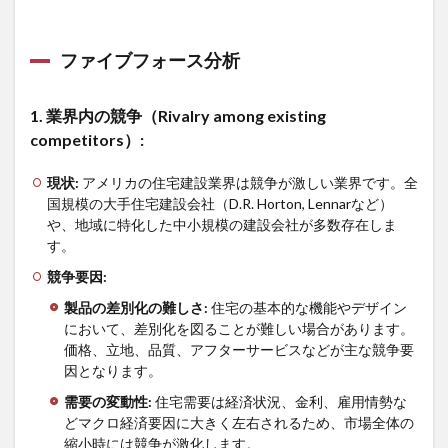
ファイブフォース分析
1.
業界内の競争（
Rivalry among existing
competitors
）
:
現状
:
アメリカの住宅建設業界は競争が激しい業界です。全
国規模の大手住宅建設会社（D.R. Horton, Lennarなど）
や、地域に特化した中小規模の建設会社が多数存在しま
す。
競争要因
:
製品の差別化の難しさ
:
住宅の基本的な機能やデザイン
において、差別化を図ることが難しい場合があります。
価格、立地、品質、アフターサービスなどが主な競争要
因となります。
需要の変動性
:
住宅需要は経済状況、金利、雇用情勢な
どマクロ経済要因に大きく左右されるため、市場全体の
縮小時には競争が激化します。