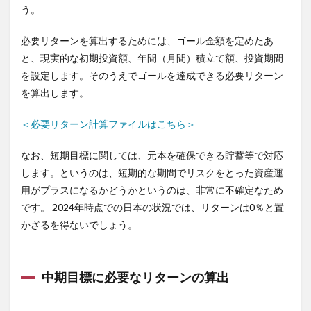
う。
必要リターンを算出するためには、ゴール金額を定めたあ
と、現実的な初期投資額、年間（月間）積立て額、投資期間
を設定します。そのうえでゴールを達成できる必要リターン
を算出します。
＜必要リターン計算ファイルはこちら＞
なお、短期目標に関しては、元本を確保できる貯蓄等で対応
します。というのは、短期的な期間でリスクをとった資産運
用がプラスになるかどうかというのは、非常に不確定なため
です。 2024年時点での日本の状況では、リターンは0％と置
かざるを得ないでしょう。
中期目標に必要なリターンの算出