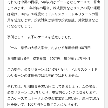
それでは中期の目標、5年以内がゴールとなるケースで、算出
してみます。5年以内の場合、株式投資などリスクの高い運用
は避け、0から5%程度のミドルリスク・ミドルリターンの運
用を想定します。投資対象は債権や投資信託、外貨預金など
になるでしょう。
事例として、以下のケースを想定しました。
ゴール：息子の大学入学金、および初年度学費100万円
運用期間：5年、初期投資：10万円、積立額：1万円/月
この場合、必要リターンは14.6%となり、ドルリスク・ミド
ルリターンの運用先では現実的ではありません。
それでは、初期投資を30万円にしてみましょう。この場合、
必要リターンは3.5%となり、現実的なレンジに収まります。
このケースではトータルの現金支出額は90万円、運用で10万
円を稼いで、100万円を目指すことになります。