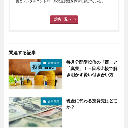
案とメンタルコントロールの重要性を探求し続けている。
投稿一覧へ
関連する記事
毎月分配型投信の「罠」と
資産運用
「真実」！ – 日米比較で解
き明かす賢い付き合い方
現金に代わる投資先はどこ
資産運用
か？