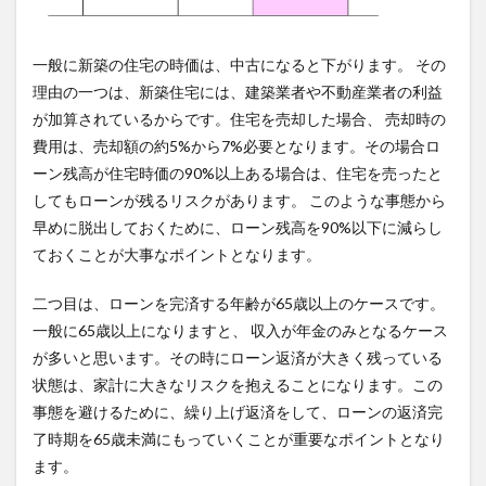
一般に新築の住宅の時価は、中古になると下がります。 その
理由の一つは、新築住宅には、建築業者や不動産業者の利益
が加算されているからです。住宅を売却した場合、 売却時の
費用は、売却額の約5%から7%必要となります。その場合ロ
ーン残高が住宅時価の90%以上ある場合は、住宅を売ったと
してもローンが残るリスクがあります。 このような事態から
早めに脱出しておくために、ローン残高を90%以下に減らし
ておくことが大事なポイントとなります。
二つ目は、ローンを完済する年齢が65歳以上のケースです。
一般に65歳以上になりますと、 収入が年金のみとなるケース
が多いと思います。その時にローン返済が大きく残っている
状態は、家計に大きなリスクを抱えることになります。この
事態を避けるために、繰り上げ返済をして、ローンの返済完
了時期を65歳未満にもっていくことが重要なポイントとなり
ます。