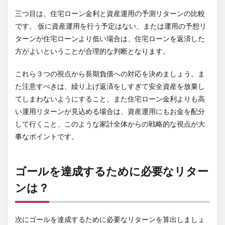
三つ目は、住宅ローン金利と資産運用の予測リターンの比較
です。 仮に資産運用を行う予定はない、または運用の予想リ
ターンが住宅ローンより低い場合は、住宅ローンを返済した
方がよいということが合理的な判断となります。
これら３つの視点から長期負債への対応を決めましょう。ま
た注意すべきは、繰り上げ返済をしすぎて安全資産を放棄し
てしまわないようにすること、また住宅ローン金利よりも高
い運用リターンが見込める場合は、資産運用にもお金を配分
して行くこと、このような家計全体からの戦略的な視点が大
事なポイントです。
ゴールを達成するために必要なリター
ンは？
次にゴールを達成するために必要なリターンを算出しましょ