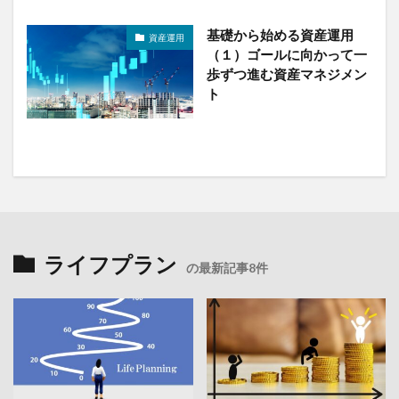
基礎から始める資産運用
資産運用
（１）ゴールに向かって一
歩ずつ進む資産マネジメン
ト
ライフプラン
の最新記事8件