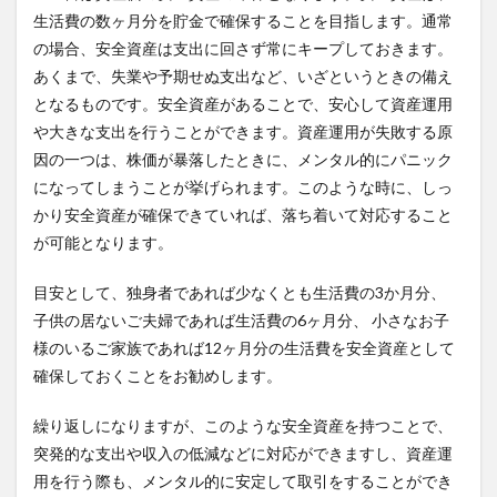
生活費の数ヶ月分を貯金で確保することを目指します。通常
の場合、安全資産は支出に回さず常にキープしておきます。
あくまで、失業や予期せぬ支出など、いざというときの備え
となるものです。安全資産があることで、安心して資産運用
や大きな支出を行うことができます。資産運用が失敗する原
因の一つは、株価が暴落したときに、メンタル的にパニック
になってしまうことが挙げられます。このような時に、しっ
かり安全資産が確保できていれば、落ち着いて対応すること
が可能となります。
目安として、独身者であれば少なくとも生活費の3か月分、
子供の居ないご夫婦であれば生活費の6ヶ月分、 小さなお子
様のいるご家族であれば12ヶ月分の生活費を安全資産として
確保しておくことをお勧めします。
繰り返しになりますが、このような安全資産を持つことで、
突発的な支出や収入の低減などに対応ができますし、資産運
用を行う際も、メンタル的に安定して取引をすることができ