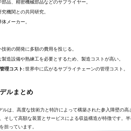
学部品、精密機械部品などのサプライヤー。
研究機関との共同研究。
導体メーカー。
い技術の開発に多額の費用を投じる。
な製造設備や熟練工を必要とするため、製造コストが高い。
管理コスト:
世界中に広がるサプライチェーンの管理コスト。
デルまとめ
モデルは、高度な技術力と特許によって構築された参入障壁の高
、そして高額な装置とサービスによる収益構造が特徴です。半
を担っています。