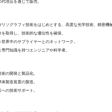
の代理店を通じて販売。
UVリソグラフィ技術をはじめとする、高度な光学技術、精密機
許を取得し、技術的な優位性を確保。
:
世界中のサプライヤーとのネットワーク。
な専門知識を持つエンジニアや科学者。
技術の開発と製品化。
導体製造装置の製造。
客への技術サポート。