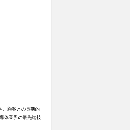
さ、顧客との長期的
導体業界の最先端技