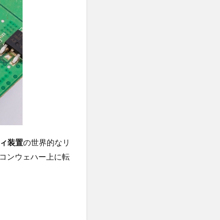
フィ装置
の世界的なリ
リコンウェハー上に転