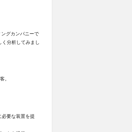
ディングカンパニーで
しく分析してみまし
顧客。
に必要な装置を提