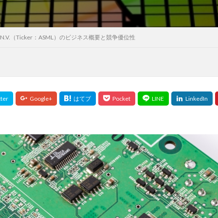
g N.V.（Ticker：ASML）のビジネス概要と競争優位性