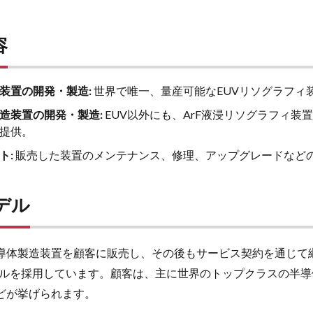
容
ィ装置の開発・製造:
世界で唯一、量産可能なEUVリソグラフィ
造装置の開発・製造:
EUV以外にも、ArF液浸リソグラフィ装
提供。
ト:
販売した装置のメンテナンス、修理、アップグレードなど
デル
半導体製造装置を顧客に販売し、その後もサービス契約を通じて
ルを採用しています。顧客は、主に世界のトップクラスの半導
gなどが挙げられます。