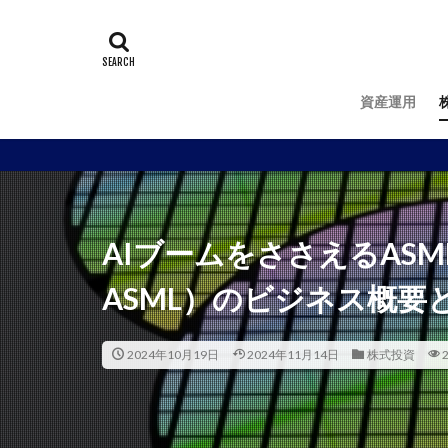
資産運用
AIブームをささえるASML Ho
ASML）のビジネス概要
2024年10月19日
2024年11月14日
株式投資