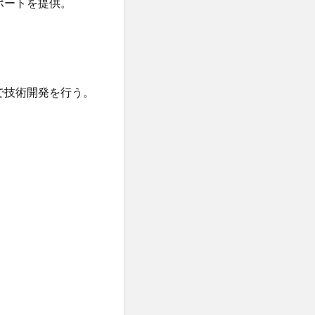
ポートを提供。
で技術開発を行う。
。