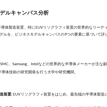
デルキャンバス分析
ngは、半導体製造装置、特にEUVリソグラフィ装置の世界的なリー
デルを、ビジネスモデルキャンバスの9つの要素に基づいて詳
SMC、Samsung、Intelなどの世界的な半導体メーカーが主な
半導体技術の研究開発を行う大学や研究機関。
造装置:
EUVリソグラフィ装置をはじめ、最先端の半導体製造