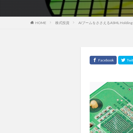
HOME
株式投資
AIブームをささえるASML Holdin