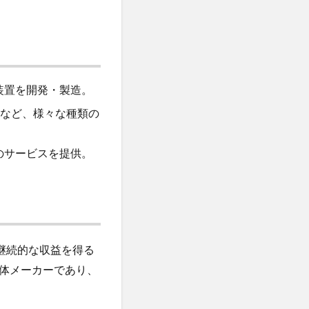
装置を開発・製造。
置など、様々な種類の
のサービスを提供。
継続的な収益を得る
体メーカーであり、