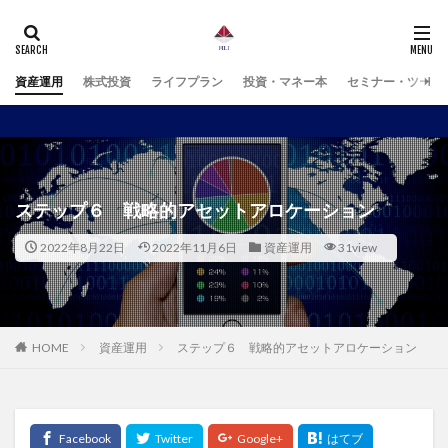
資産運用
株式投資
ライフプラン
投資・マネー本
セミナー・ツール
ステップ６ 戦略的アセットアロケーション
2022年8月22日
2022年11月6日
資産運用
31view
HOME
資産運用
ステップ６ 戦略的アセットアロケーション