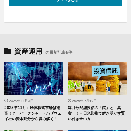
資産運用
の最新記事8件
2025年11月3日
2025年9月19日
2025年11月：米国株式市場は割
毎月分配型投信の「罠」と「真
高！？ バークシャー・ハザウェ
実」！ – 日米比較で解き明かす賢
イ社の資本配分から読み解く！
い付き合い方