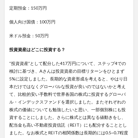
定期預金：150万円
個人向け国債：100万円
米ドル預金：50万円
投資資産はどこに投資する？
“投資資産”として配分した417万円について、ステップ4での
検討に基づき、Aさんは投資資産の目標リターンをひとまず
5%に設定しました。長期的な資産形成を考えると、やはり日
本だけではなくグローバルな投資が良いのではないかと考え
て、比較的安い手数料で世界各国の株式に投資するグローバ
ル・インデックスファンドを選択しました。またそれぞれの
株式の価値についても勉強したいと思い、一部個別株にも投
資することにしました。さらに株式とは異なる値動きをし、
配当金も高い不動産投資信託（REIT）にも配分することとし
ました。なお株式とREITの相関係数は長期的には0.5~0.7程度