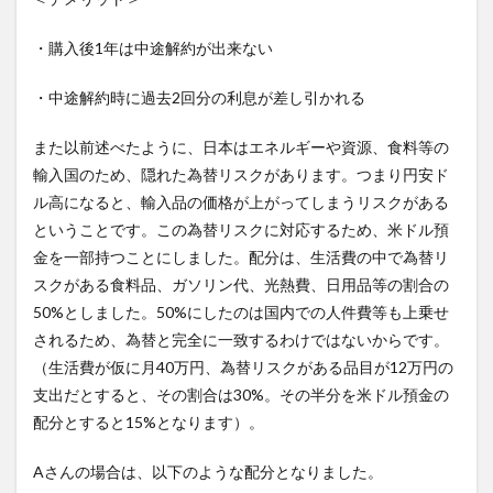
・購入後1年は中途解約が出来ない
・中途解約時に過去2回分の利息が差し引かれる
また以前述べたように、日本はエネルギーや資源、食料等の
輸入国のため、隠れた為替リスクがあります。つまり円安ド
ル高になると、輸入品の価格が上がってしまうリスクがある
ということです。この為替リスクに対応するため、米ドル預
金を一部持つことにしました。配分は、生活費の中で為替リ
スクがある食料品、ガソリン代、光熱費、日用品等の割合の
50%としました。50%にしたのは国内での人件費等も上乗せ
されるため、為替と完全に一致するわけではないからです。
（生活費が仮に月40万円、為替リスクがある品目が12万円の
支出だとすると、その割合は30%。その半分を米ドル預金の
配分とすると15%となります）。
Aさんの場合は、以下のような配分となりました。