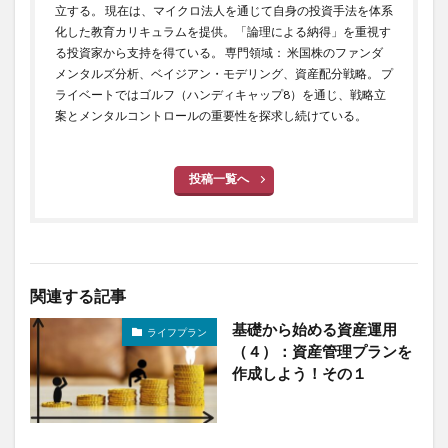
立する。 現在は、マイクロ法人を通じて自身の投資手法を体系
化した教育カリキュラムを提供。「論理による納得」を重視す
る投資家から支持を得ている。 専門領域： 米国株のファンダ
メンタルズ分析、ベイジアン・モデリング、資産配分戦略。 プ
ライベートではゴルフ（ハンディキャップ8）を通じ、戦略立
案とメンタルコントロールの重要性を探求し続けている。
投稿一覧へ
関連する記事
基礎から始める資産運用
ライフプラン
（４）：資産管理プランを
作成しよう！その１