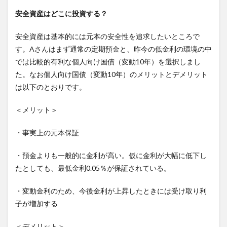
安全資産はどこに投資する？
安全資産は基本的には元本の安全性を追求したいところで
す。Aさんはまず通常の定期預金と、昨今の低金利の環境の中
では比較的有利な個人向け国債（変動10年）を選択しまし
た。なお個人向け国債（変動10年）のメリットとデメリット
は以下のとおりです。
＜メリット＞
・事実上の元本保証
・預金よりも一般的に金利が高い。仮に金利が大幅に低下し
たとしても、最低金利0.05％が保証されている。
・変動金利のため、今後金利が上昇したときには受け取り利
子が増加する
＜デメリット＞