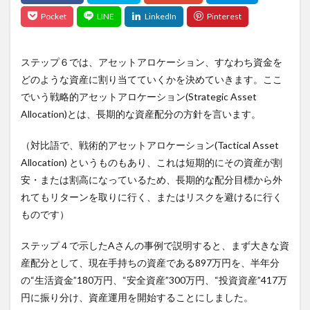
ステップ６では、アセットアロケーション、すなわち資金を
どのような資産に割り当てていくかを決めていきます。ここ
でいう戦略的アセットアロケーション(Strategic Asset
Allocation)とは、長期的な資産配分の方針を言います。
（対比語で、戦術的アセットアロケーション(Tactical Asset
Allocation) というものもあり、これは短期的にその資産が割
安・または割高になっているため、長期的な配分目標から外
れてもリターンを取りに行く、またはリスクを避けるに行く
ものです）
ステップ４で示したAさんの事例で説明すると、まず大きな資
産配分として、現在手持ちの資産である897万円を、半年分
の“生活資金”180万円、“安全資産”300万円、“投資資産”417万
円に振り分け、資産運用を開始することにしました。