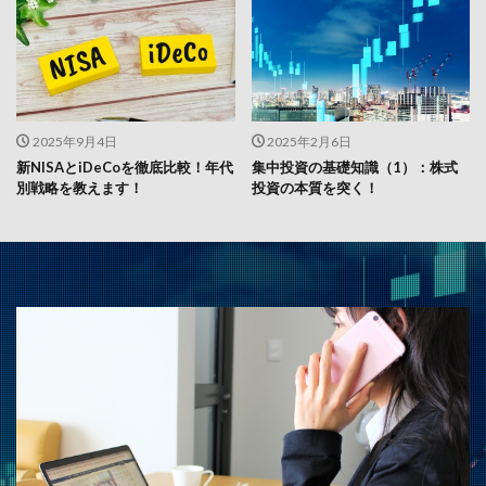
2025年9月4日
2025年2月6日
新NISAとiDeCoを徹底比較！年代
集中投資の基礎知識（1）：株式
別戦略を教えます！
投資の本質を突く！