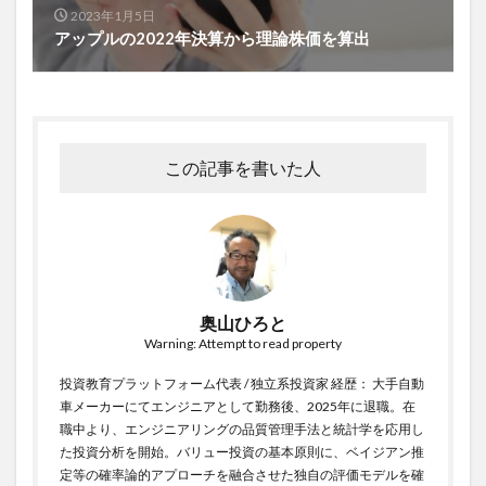
2023年1月5日
アップルの2022年決算から理論株価を算出
この記事を書いた人
奥山ひろと
Warning: Attempt to read property
投資教育プラットフォーム代表 / 独立系投資家 経歴： 大手自動
車メーカーにてエンジニアとして勤務後、2025年に退職。在
職中より、エンジニアリングの品質管理手法と統計学を応用し
た投資分析を開始。バリュー投資の基本原則に、ベイジアン推
定等の確率論的アプローチを融合させた独自の評価モデルを確